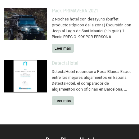
Pack PRIMAVERA 2021
2 Noches hotel con desayuno (buffet
productos típicos de la zona) Excursión con
Jeep al Lago de Sant Maurici (sin guía) 1
Picnic PRECIO: 99€ POR PERSONA
Leer más
DetectaHotel
DetectaHotel reconoce a Roca Blanca Espot
entre los mejores alojamientos en España
DetectaHotel, el comparador de
alojamientos con oficinas en Barcelona, ...
Leer más