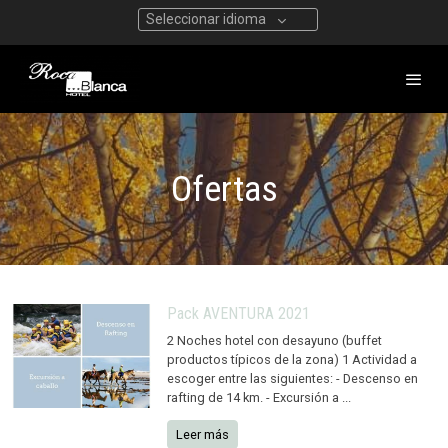
Seleccionar idioma
Ofertas
Pack AVENTURA 2021
2 Noches hotel con desayuno (buffet
productos típicos de la zona) 1 Actividad a
escoger entre las siguientes: - Descenso en
rafting de 14 km. - Excursión a ...
Leer más