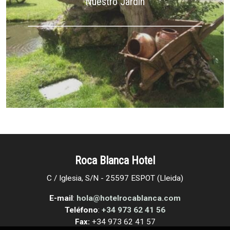
Nuestro Jardín
Roca Blanca Hotel
C / Iglesia, S/N - 25597 ESPOT (Lleida)
E-mail
:
hola@hotelrocablanca.com
Teléfono
:
+34 973 62 41 56
Fax:
+34 973 62 41 57