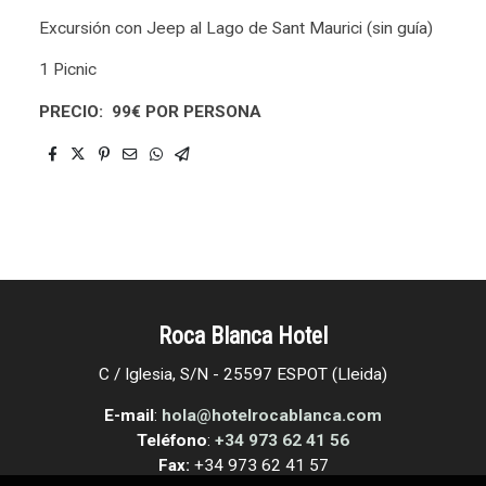
Excursión con Jeep al Lago de Sant Maurici (sin guía)
1 Picnic
PRECIO: 99€ POR PERSONA
Roca Blanca Hotel
C / Iglesia, S/N - 25597 ESPOT (Lleida)
E-mail
:
hola@hotelrocablanca.com
Teléfono
:
+34 973 62 41 56
Fax:
+34 973 62 41 57